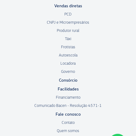
Vendas diretas
PCD
CNPJ e Microempresários
Produtor rural
Táxi
Frotistas
Autoescola
Locadora
Governo
Consórcio
Facilidades
Financiamento
Comunicado Bacen - Resolução 4571-1
Fale conosco
Contato
Quem somos