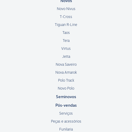
Novos
Novo Nivus
T-Cross
Tiguan R-Line
Taos
Tera
Virtus
Jetta
Nova Saveiro
Nova Amarok
Polo Track
Novo Polo
Seminovos
Pós-vendas
Serviços
Peças e acessórios
Funilaria