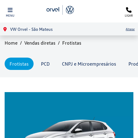
MENU
LIGAR
VW Orvel - São Mateus
Alterar
Home
Vendas diretas
Frotistas
Frotistas
PCD
CNPJ e Microempresários
Prod