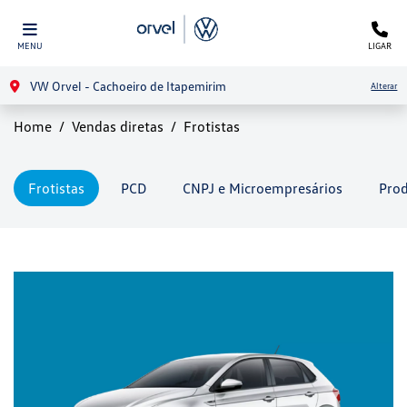
MENU
LIGAR
VW Orvel - Cachoeiro de Itapemirim
Alterar
Home
Vendas diretas
Frotistas
Frotistas
PCD
CNPJ e Microempresários
Prod