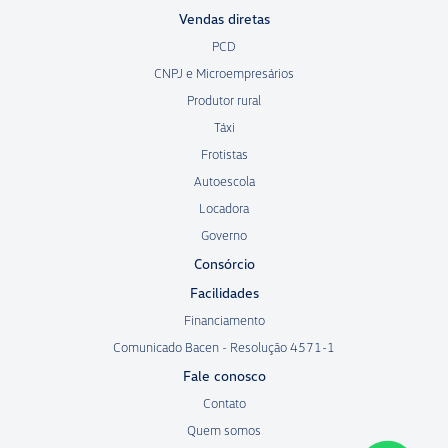
Vendas diretas
PCD
CNPJ e Microempresários
Produtor rural
Táxi
Frotistas
Autoescola
Locadora
Governo
Consórcio
Facilidades
Financiamento
Comunicado Bacen - Resolução 4571-1
Fale conosco
Contato
Quem somos