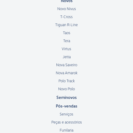
Novos
Novo Nivus
T-Cross
Tiguan R-Line
Taos
Tera
Virtus
Jetta
Nova Saveiro
Nova Amarok
Polo Track
Novo Polo
Seminovos
Pós-vendas
Serviços
Peças e acessórios
Funilaria