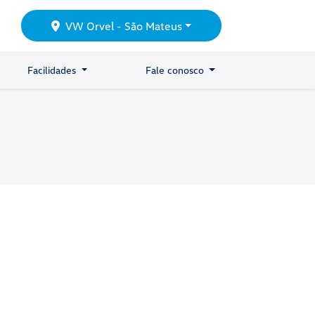
VW Orvel - São Mateus
Facilidades
Fale conosco