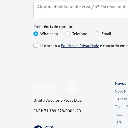
Preferência de contato:
Whatsapp
Telefone
Email
Li e aceito a
Política de Privacidade
e concordo em r
Novos
Novo Ni
T-Cross
Orletti Veiculos e Pecas Ltda
Tiguan 
CNPJ: 71.189.278/0005-20
Taos
Tera