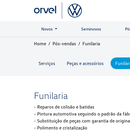
Novos
Seminovos
Pó
Home
Pós-vendas
Funilaria
Serviços
Peças e acessórios
Funilar
Funilaria
- Reparos de colisão e batidas
- Pintura automotiva seguindo o padrão da fáb
- Substituição de peças com garantia de origina
- Polimento e cristalização