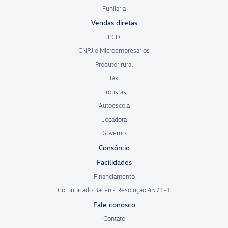
Funilaria
Vendas diretas
PCD
CNPJ e Microempresários
Produtor rural
Táxi
Frotistas
Autoescola
Locadora
Governo
Consórcio
Facilidades
Financiamento
Comunicado Bacen - Resolução 4571-1
Fale conosco
Contato