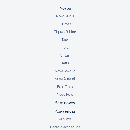
Novos
Novo Nivus
T-Cross
Tiguan R-Line
Taos
Tera
Virtus
Jetta
Nova Saveiro
Nova Amarok
Polo Track
Novo Polo
Seminovos
Pós-vendas
Serviços
Peças e acessórios