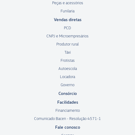
Peças e acessórios
Funilaria
Vendas diretas
PCD
CNPJ e Microempresários
Produtor rural
Táxi
Frotistas
Autoescola
Locadora
Governo
Consórcio
Facilidades
Financiamento
Comunicado Bacen - Resolução 4571-1
Fale conosco