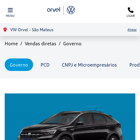
MENU
LIGAR
VW Orvel - São Mateus
Alterar
Home
Vendas diretas
Governo
Governo
PCD
CNPJ e Microempresários
Prod