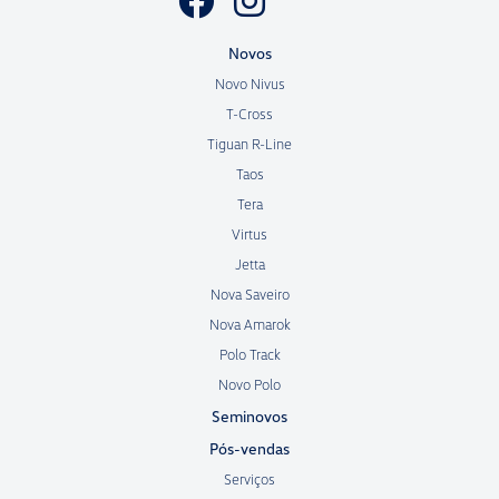
Novos
Novo Nivus
T-Cross
Tiguan R-Line
Taos
Tera
Virtus
Jetta
Nova Saveiro
Nova Amarok
Polo Track
Novo Polo
Seminovos
Pós-vendas
Serviços