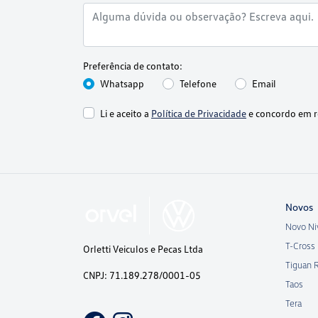
Preferência de contato:
Whatsapp
Telefone
Email
Li e aceito a
Política de Privacidade
e concordo em r
Novos
Novo Ni
T-Cross
Orletti Veiculos e Pecas Ltda
Tiguan 
CNPJ: 71.189.278/0001-05
Taos
Tera