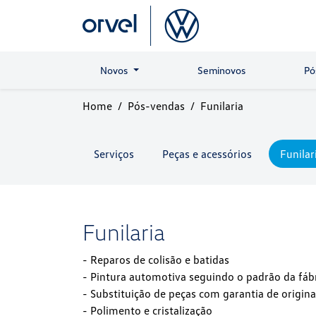
Novos
Seminovos
Pó
Home
Pós-vendas
Funilaria
Serviços
Peças e acessórios
Funilar
Funilaria
- Reparos de colisão e batidas
- Pintura automotiva seguindo o padrão da fáb
- Substituição de peças com garantia de origina
- Polimento e cristalização