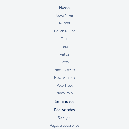
Novos
Novo Nivus
T-Cross
Tiguan R-Line
Taos
Tera
Virtus
Jetta
Nova Saveiro
Nova Amarok
Polo Track
Novo Polo
Seminovos
Pós-vendas
Serviços
Peças e acessórios