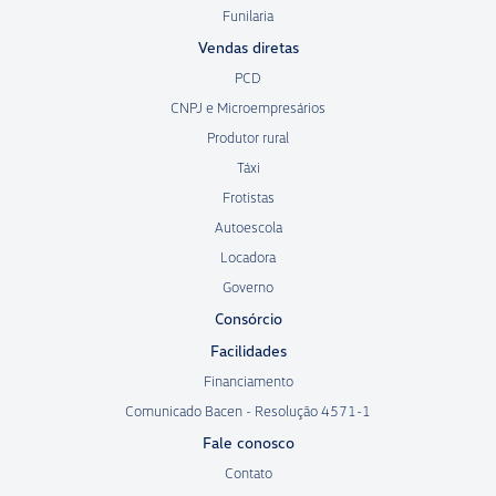
Funilaria
Vendas diretas
PCD
CNPJ e Microempresários
Produtor rural
Táxi
Frotistas
Autoescola
Locadora
Governo
Consórcio
Facilidades
Financiamento
Comunicado Bacen - Resolução 4571-1
Fale conosco
Contato