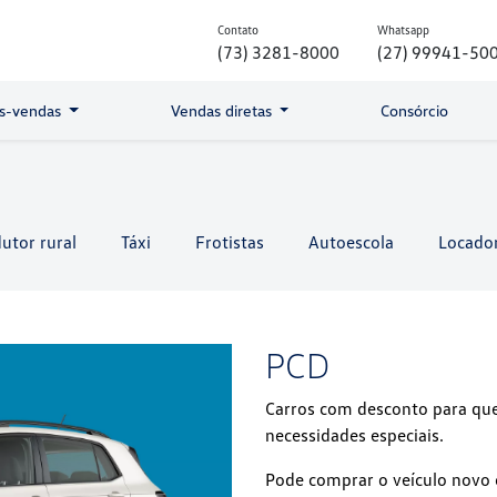
Contato
Whatsapp
(73) 3281-8000
(27) 99941-50
s-vendas
Vendas diretas
Consórcio
utor rural
Táxi
Frotistas
Autoescola
Locado
PCD
Carros com desconto para que
necessidades especiais.
Pode comprar o veículo novo c