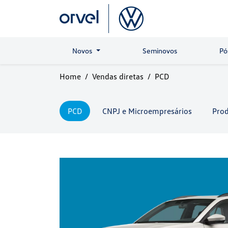
Novos
Seminovos
Pó
Home
Vendas diretas
PCD
PCD
CNPJ e Microempresários
Prod