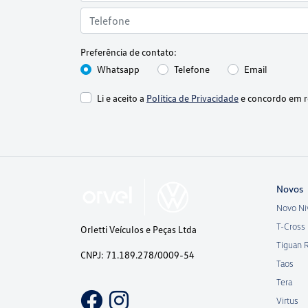
Preferência de contato:
Whatsapp
Telefone
Email
Li e aceito a
Política de Privacidade
e concordo em r
Novos
Novo Ni
T-Cross
Orletti Veículos e Peças Ltda
Tiguan 
CNPJ: 71.189.278/0009-54
Taos
Tera
Virtus