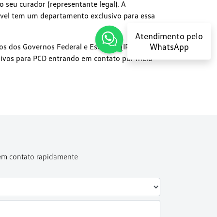
 o seu curador (representante legal). A
vel tem um departamento exclusivo para essa
Atendimento pelo
WhatsApp
os dos Governos Federal e Estadual (IPI, ICMS,
usivos para PCD entrando em contato por meio
 em contato rapidamente