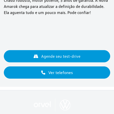
Chassi robusto, motor potente, 5 anos de garantia. A Nova
Amarok chega para atualizar a definição de durabilidade.
Ela aguenta tudo e um pouco mais. Pode confiar!
Agende seu test-drive
Ver telefones