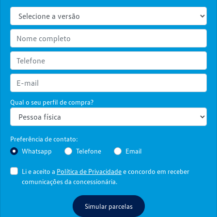
Qual o seu perfil de compra?
Preferência de contato:
Whatsapp
Telefone
Email
Li e aceito a
Política de Privacidade
e concordo em receber
comunicações da concessionária.
Simular parcelas