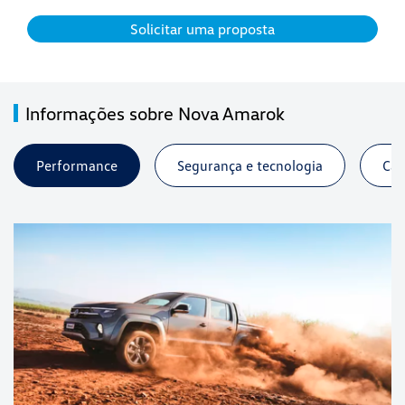
Solicitar uma proposta
Informações sobre Nova Amarok
Performance
Segurança e tecnologia
Cap