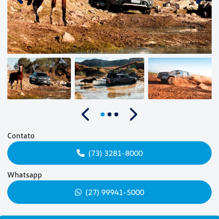
Anterior
Próximo
Contato
(73) 3281-8000
Whatsapp
(27) 99941-5000