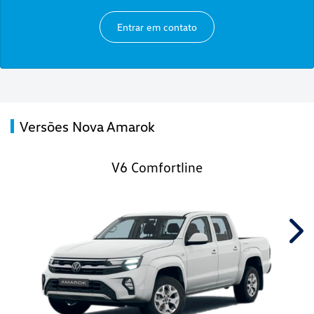
Entrar em contato
Versões Nova Amarok
V6 Comfortline
Nex