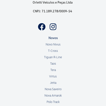
Orletti Veículos e Peças Ltda
CNPJ: 71.189.278/0009-54
Novos
Novo Nivus
T-Cross
Tiguan R-Line
Taos
Tera
Virtus
Jetta
Nova Saveiro
Nova Amarok
Polo Track