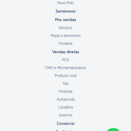
Novo Polo
Seminovos
Pós-vendas
Serviços
Peças e acessórios
Funilaria
Vendas diretas
PCD
CNPJ e Microempresários
Produtor rural
Táxi
Frotistas
Autoescola
Locadora
Governo
Consórcio