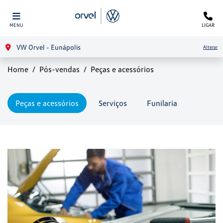
MENU
LIGAR
VW Orvel - Eunápolis
Alterar
Home
Pós-vendas
Peças e acessórios
Peças e acessórios
Serviços
Funilaria