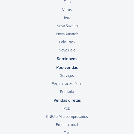
Tera
Virtus
Jetta
Nova Saveiro
Nova Amarok
Polo Track
Novo Polo
Seminovos
Pós-vendas
Serviços
Peças e acessórios
Funilaria
Vendas diretas
PCD
CNPJ e Microempresários
Produtor rural
Táxi