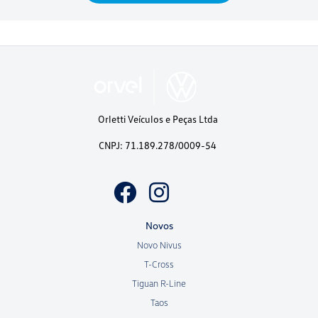
Orletti Veículos e Peças Ltda
CNPJ: 71.189.278/0009-54
Novos
Novo Nivus
T-Cross
Tiguan R-Line
Taos