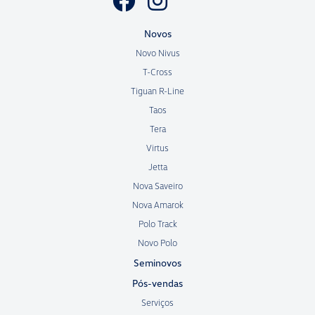
Novos
Novo Nivus
T-Cross
Tiguan R-Line
Taos
Tera
Virtus
Jetta
Nova Saveiro
Nova Amarok
Polo Track
Novo Polo
Seminovos
Pós-vendas
Serviços