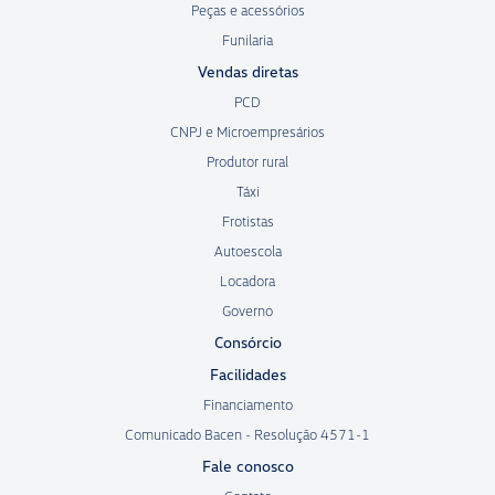
Peças e acessórios
Funilaria
Vendas diretas
PCD
CNPJ e Microempresários
Produtor rural
Táxi
Frotistas
Autoescola
Locadora
Governo
Consórcio
Facilidades
Financiamento
Comunicado Bacen - Resolução 4571-1
Fale conosco