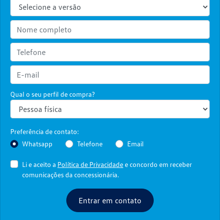
Qual o seu perfil de compra?
Preferência de contato:
Whatsapp
Telefone
Email
Li e aceito a
Política de Privacidade
e concordo em receber
comunicações da concessionária.
Entrar em contato