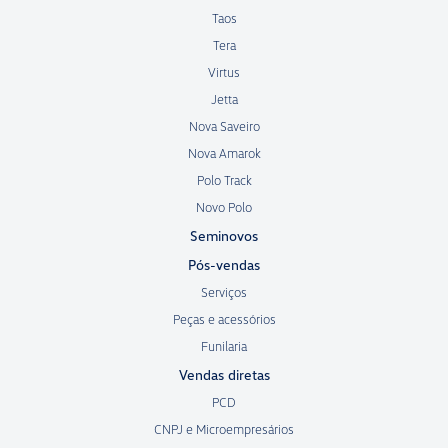
Taos
Tera
Virtus
Jetta
Nova Saveiro
Nova Amarok
Polo Track
Novo Polo
Seminovos
Pós-vendas
Serviços
Peças e acessórios
Funilaria
Vendas diretas
PCD
CNPJ e Microempresários