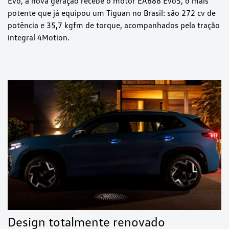
Evo, a nova geração recebe o motor EA888 Evo5, o mais
potente que já equipou um Tiguan no Brasil: são 272 cv de
potência e 35,7 kgfm de torque, acompanhados pela tração
integral 4Motion.
Design totalmente renovado