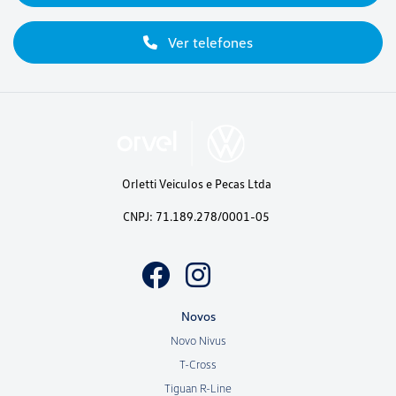
Ver telefones
Orletti Veiculos e Pecas Ltda
CNPJ: 71.189.278/0001-05
Novos
Novo Nivus
T-Cross
Tiguan R-Line