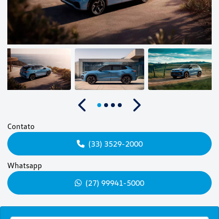
Anterior
Próximo
Contato
(33) 3529-2000
Whatsapp
(27) 99941-5000