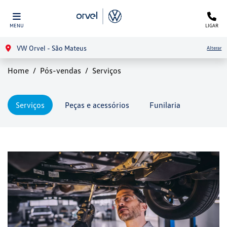
MENU
LIGAR
VW Orvel - São Mateus
Alterar
Home
Pós-vendas
Serviços
Serviços
Peças e acessórios
Funilaria