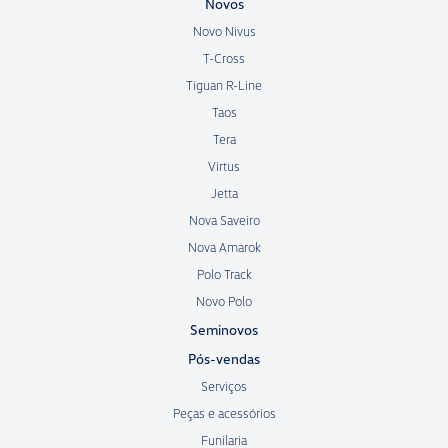
Novos
Novo Nivus
T-Cross
Tiguan R-Line
Taos
Tera
Virtus
Jetta
Nova Saveiro
Nova Amarok
Polo Track
Novo Polo
Seminovos
Pós-vendas
Serviços
Peças e acessórios
Funilaria