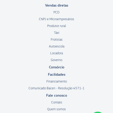
Vendas diretas
PCD
CNPJ e Microempresários
Produtor rural
Táxi
Frotistas
Autoescola
Locadora
Governo
Consórcio
Facilidades
Financiamento
Comunicado Bacen - Resolução 4571-1
Fale conosco
Contato
Quem somos