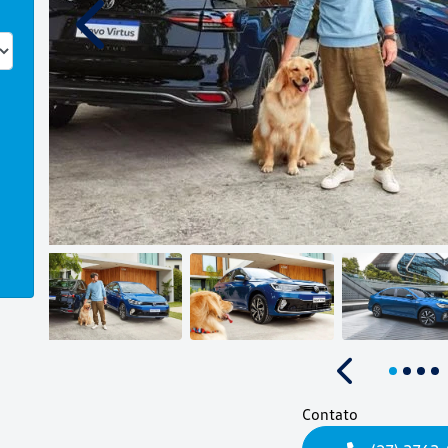
Anterior
Anterior
Contato