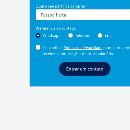
Qual o seu perfil de compra?
Preferência de contato:
Whatsapp
Telefone
Email
Li e aceito a
Política de Privacidade
e concordo em
receber comunicações da concessionária.
Entrar em contato