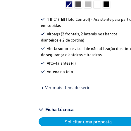
"HHC" (Hill Hold Control) - Assistente para parti
em subidas
Airbags (2 frontais, 2 laterais nos bancos
dianteiros e 2 de cortina)
Alerta sonoro e visual de não utilização dos cint
de segurança dianteiros e traseiros
Alto-falantes (4)
Antena no teto
+ Ver mais itens de série
Ficha técnica
Solicitar uma proposta