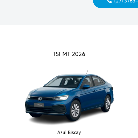
(27) 3763
TSI MT 2026
Azul Biscay