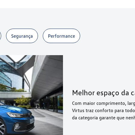
Segurança
Performance
Melhor espaço da c
Com maior comprimento, larg
Virtus traz conforto para tod
da categoria garante que nenh