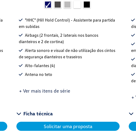
da
"HHC" (Hill Hold Control) - Assistente para partida
em subidas
di
Airbags (2 frontais, 2 laterais nos bancos
dianteiros e 2 de cortina)
os
Alerta sonoro e visual de não utilização dos cintos
em
de segurança dianteiros e traseiros
Alto-falantes (4)
di
Antena no teto
de
+ Ver mais itens de série
+ 
Ficha técnica
Solicitar uma proposta